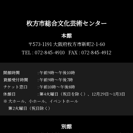
枚方市総合文化芸術センター
本館
〒573-1191 大阪府枚方市新町2-1-60
TEL : 072-845-4910 FAX : 072-845-4912
開館時間
午前9時～午後10時
貸館受付時間
午前9時～午後7時
チケット窓口
午前10時～午後8時
休館日
第4火曜日（祝日を除く）、12月29日～1月3日
※ 大ホール、小ホール、イベントホール
第2火曜日（祝日除く）
別館