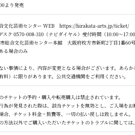
00より発売
芸術センター WEB https://hirakata-arts.jp/ticket/
ク 0570-008-310（ナビダイヤル）受付時間（10:00～17:0
市総合文化芸術センター本館 大阪府枚方市新町2丁目1番60号（10
ある場合のみ
ない事情により、内容が変更となる場合がございます。あらか
有料）に限りがあります。公共交通機関をご利用ください。
のチケットの予約・購入や転売購入は禁止されています。
行為が発見された際は、該当チケットを無効とし、ご入場をお
場合、チケット料金・旅費等、一切の払い戻しは致しません。
の方法以外でご購入いただいたチケットのトラブルに関しては