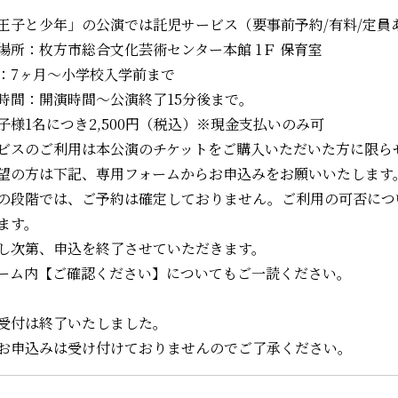
王子と少年」の公演では託児サービス（要事前予約/有料/定員
場所：枚方市総合文化芸術センター本館 1Ｆ 保育室
：7ヶ月～小学校入学前まで
時間：開演時間～公演終了15分後まで。
子様1名につき2,500円（税込）※現金支払いのみ可
ビスのご利用は本公演のチケットをご購入いただいた方に限ら
望の方は下記、専用フォームからお申込みをお願いいたします
の段階では、ご予約は確定しておりません。ご利用の可否につ
ます。
し次第、申込を終了させていただきます。
ーム内【ご確認ください】についてもご一読ください。
受付は終了いたしました。
お申込みは受け付けておりませんのでご了承ください。