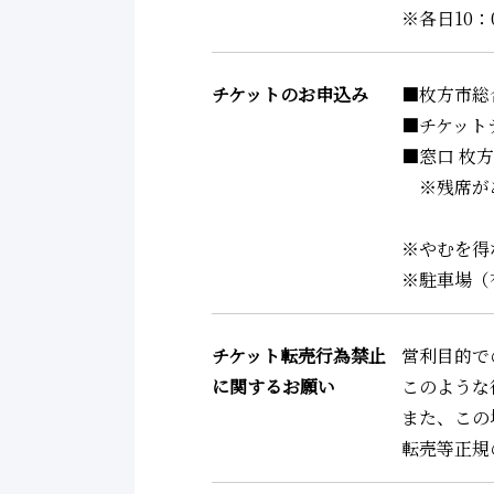
※各日10：
チケットのお申込み
■枚方市総合文化
■チケットデス
■窓口 枚方
※残席が
※やむを得
※駐車場（
チケット転売行為禁止
営利目的で
に関するお願い
このような
また、この
転売等正規