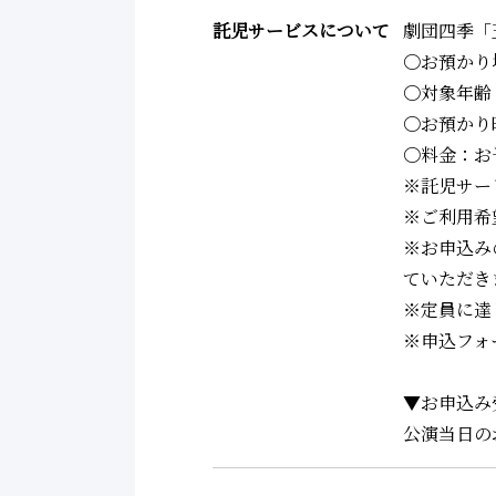
託児サービスについて
劇団四季「
〇お預かり
〇対象年齢
〇お預かり
〇料金：お
※託児サー
※ご利用希
※お申込み
ていただき
※定員に達
※申込フォ
▼お申込み
公演当日の