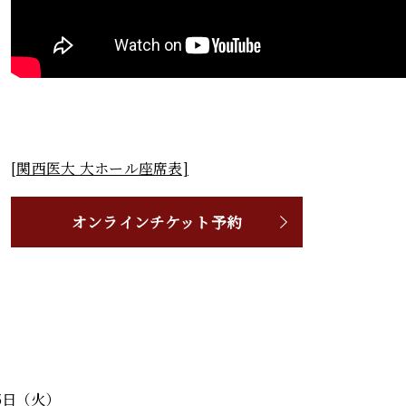
[関西医大 大ホール座席表]
オンラインチケット予約
月5日（火）