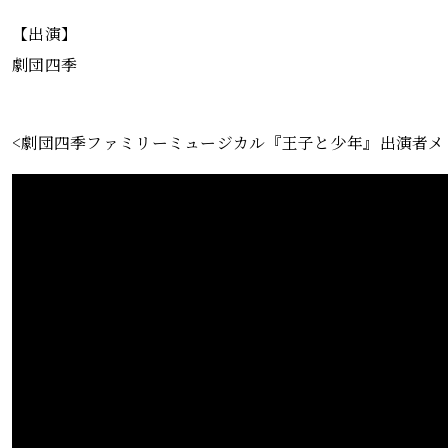
【出演】
劇団四季
<劇団四季ファミリーミュージカル『王子と少年』出演者メ