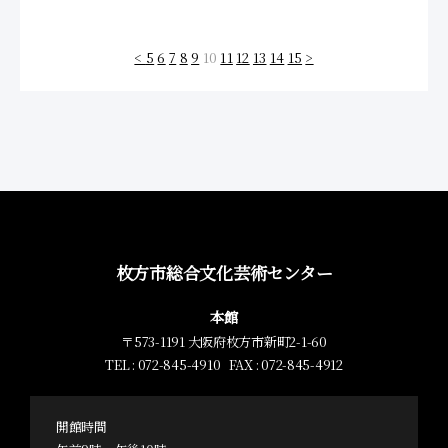
<
5
6
7
8
9
10
11
12
13
14
15
>
枚方市総合文化芸術センター
本館
〒573-1191 大阪府枚方市新町2-1-60
TEL : 072-845-4910 FAX : 072-845-4912
開館時間