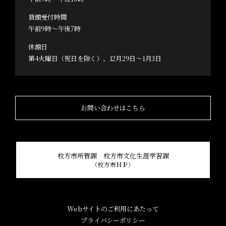
貸館受付時間
午前9時～午後7時
休館日
第4火曜日（祝日を除く）、12月29日～1月3日
お問い合わせはこちら
枚方市所管課 枚方市文化生涯学習課
（枚方市ＨＰ）
Webサイトのご利用にあたって
プライバシーポリシー