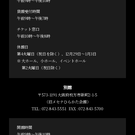
午前9時～午後10時
貸館受付時間
午前9時～午後7時
チケット窓口
午前10時～午後8時
休館日
第4火曜日（祝日を除く）、12月29日～1月3日
※ 大ホール、小ホール、イベントホール
第2火曜日（祝日除く）
別館
〒573-1191 大阪府枚方市新町2-1-5
（旧メセナひらかた会館）
TEL :
072-843-5551
FAX : 072-843-5700
開館時間
午前9時～午後10時