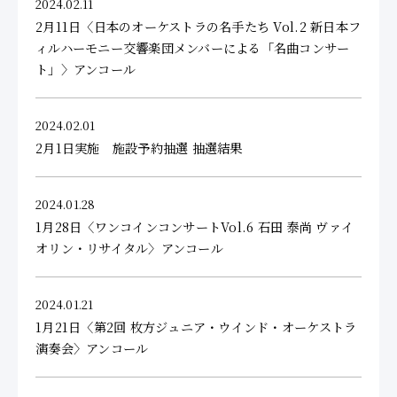
2024.02.11
2月11日〈日本のオーケストラの名手たち Vol.2 新日本フ
ィルハーモニー交響楽団メンバーによる「名曲コンサー
ト」〉アンコール
2024.02.01
2月1日実施 施設予約抽選 抽選結果
2024.01.28
1月28日〈ワンコインコンサートVol.6 石田 泰尚 ヴァイ
オリン・リサイタル〉アンコール
2024.01.21
1月21日〈第2回 枚方ジュニア・ウインド・オーケストラ
演奏会〉アンコール