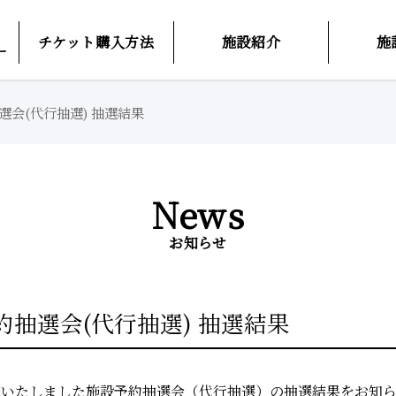
チケット購入方法
施設紹介
施
ー
選会(代行抽選) 抽選結果
News
お知らせ
約抽選会(代行抽選) 抽選結果
に実施いたしました施設予約抽選会（代行抽選）の抽選結果をお知