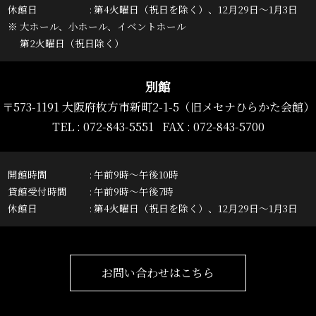
休館日
第4火曜日（祝日を除く）、12月29日～1月3日
※ 大ホール、小ホール、イベントホール
第2火曜日（祝日除く）
別館
〒573-1191 大阪府枚方市新町2-1-5
（旧メセナひらかた会館）
TEL :
072-843-5551
FAX : 072-843-5700
開館時間
午前9時～午後10時
貸館受付時間
午前9時～午後7時
休館日
第4火曜日（祝日を除く）、12月29日～1月3日
お問い合わせはこちら