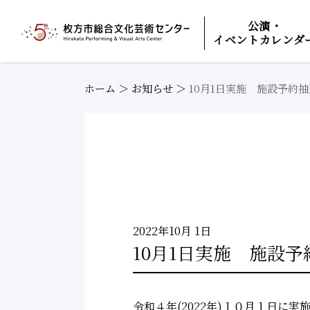
公演・
イベントカレンダ
ホーム
＞
お知らせ
＞
10月1日実施 施設予約抽
2022年10月 1日
10月1日実施 施設予
令和４年(2022年)１０月１日