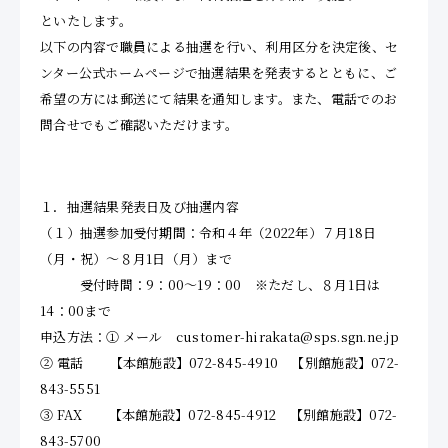
といたします。
以下の内容で職員による抽選を行い、利用区分を決定後、セ
ンター公式ホームページで抽選結果を発表するとともに、ご
希望の方には郵送にて結果を通知します。また、電話でのお
問合せでもご確認いただけます。
１．抽選結果発表日及び抽選内容
（１）抽選参加受付期間：令和４年（2022年）７月18日
（月・祝）～８月1日（月）まで
受付時間：9：00～19：00 ※ただし、８月1日は
14：00まで
申込方法：① メール customer-hirakata@sps.sgn.ne.jp
② 電話 【本館施設】072-845-4910 【別館施設】072-
843-5551
③ FAX 【本館施設】072-845-4912 【別館施設】072-
843-5700