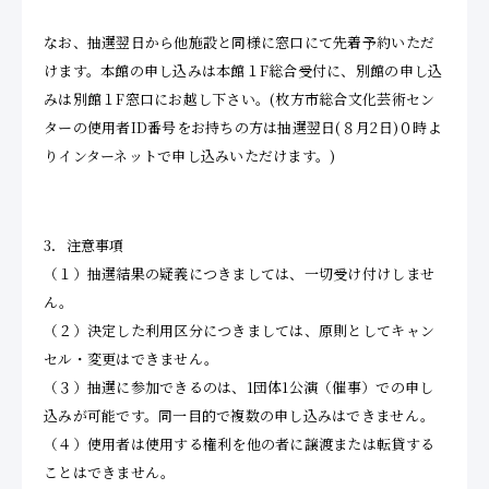
なお、抽選翌日から他施設と同様に窓口にて先着予約いただ
けます。本館の申し込みは本館１F総合受付に、別館の申し込
みは別館１F窓口にお越し下さい。(枚方市総合文化芸術セン
ターの使用者ID番号をお持ちの方は抽選翌日(８月2日)０時よ
りインターネットで申し込みいただけます。)
3．注意事項
（１）抽選結果の疑義につきましては、一切受け付けしませ
ん。
（２）決定した利用区分につきましては、原則としてキャン
セル・変更はできません。
（３）抽選に参加できるのは、1団体1公演（催事）での申し
込みが可能です。同一目的で複数の申し込みはできません。
（４）使用者は使用する権利を他の者に譲渡または転貸する
ことはできません。