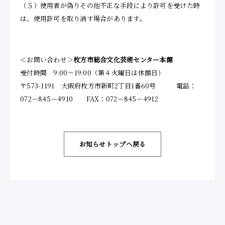
（５）使用者が偽りその他不正な手段により許可を受けた時
は、使用許可を取り消す場合があります。
＜お問い合わせ＞
枚方市総合文化芸術センター本館
受付時間 9:00～19:00（第４火曜日は休館日）
〒573-1191 大阪府枚方市新町2丁目1番60号 電話：
072－845－4910 FAX：072－845－4912
お知らせトップへ戻る