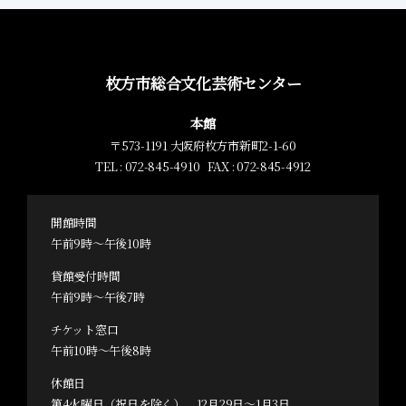
枚方市総合文化芸術センター
本館
〒573-1191 大阪府枚方市新町2-1-60
TEL : 072-845-4910 FAX : 072-845-4912
開館時間
午前9時～午後10時
貸館受付時間
午前9時～午後7時
チケット窓口
午前10時～午後8時
休館日
第4火曜日（祝日を除く）、12月29日～1月3日