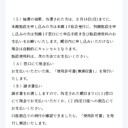
（５）抽選の結果、当選された方は、８月14日(日)までに、
本館施設を申し込みの方は本館１F総合受付に、別館施設を申
し込みの方は別館１F窓口にて申込手続き及び施設使用料のお
支払いをお願いいたします。期日内に申し込みいただけない
場合は自動的にキャンセルとなります。
施設使用料は、次の方法でお支払いください。
（ A ）窓口にて現金払い
お支払いいただいた後、「使用許可書(兼領収書) 」を発行い
たします。
（ B ）請求書払い
請求書をお渡ししますので、指定された期日までに( 1 )窓口
にて現金でお支払いいただくか、( 2 )指定口座への振込にて
お支払いください。
口座振込での納付が確認できましたら、「使用許可書」を発
行し郵送いたします。