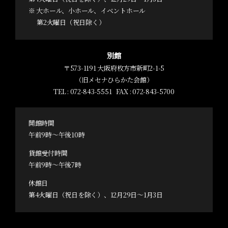
※ 大ホール、小ホール、イベントホール
第2火曜日（祝日除く）
別館
〒573-1191 大阪府枚方市新町2-1-5
（旧メセナひらかた会館）
TEL :
072-843-5551
FAX : 072-843-5700
開館時間
午前9時～午後10時
貸館受付時間
午前9時～午後7時
休館日
第4火曜日（祝日を除く）、12月29日～1月3日