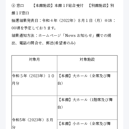
④ 窓口 【本館施設】本館１F総合受付 【別館施設】別
館１F窓口
抽選結果発表日：令和４年（2022年）８月１日（月）※18：
00頃を予定しております。
結果通知方法：ホームページ「News お知らせ」欄での掲
出、電話の問合せ、郵送(希望者のみ)
対象月
対象施設
令和５年（2023年）１０
【本館】大ホール（全席及び舞
月分
台）
【本館】大ホール（1階席及び舞
台）
令和5年（2023年）８月
【本館】小ホール（全席及び舞
分