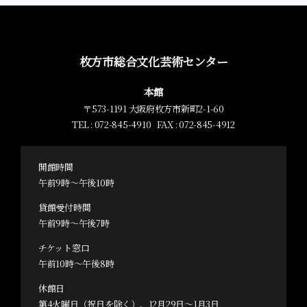
枚方市総合文化芸術センター
本館
〒573-1191 大阪府枚方市新町2-1-60
TEL : 072-845-4910 FAX : 072-845-4912
開館時間
午前9時～午後10時
貸館受付時間
午前9時～午後7時
チケット窓口
午前10時～午後8時
休館日
第4火曜日（祝日を除く）、12月29日～1月3日