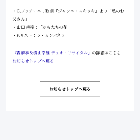
・G.
プッチーニ：歌劇『ジャンニ・スキッキ』より「私のお
父さん」
・
山田 耕筰：「からたちの花」
・F.リスト：
ラ
・
カンパネラ
『森麻季＆横山幸雄 デュオ・リサイタル』
の詳細はこちら
お知らせトップへ戻る
お知らせトップへ戻る