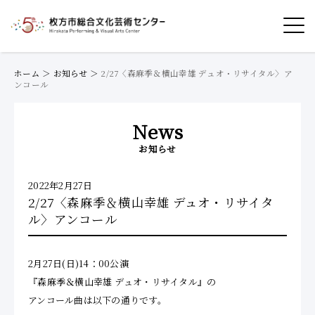
ホーム
＞
お知らせ
＞
2/27〈森麻季＆横山幸雄 デュオ・リサイタル〉ア
ンコール
News
お知らせ
2022年2月27日
2/27〈森麻季＆横山幸雄 デュオ・リサイタ
ル〉アンコール
2月27日(日)14：00公演
『森麻季＆横山幸雄 デュオ・リサイタル』の
アンコール曲は以下の通りです。