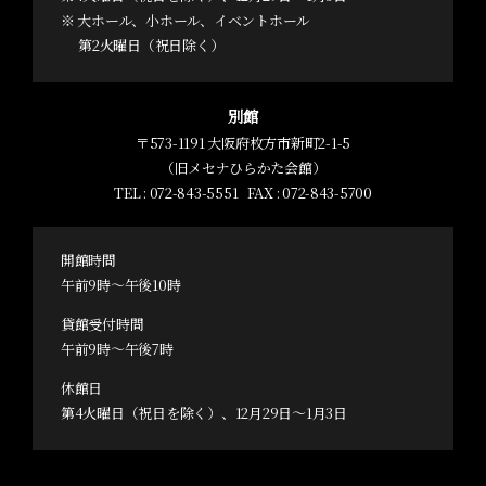
※ 大ホール、小ホール、イベントホール
第2火曜日（祝日除く）
別館
〒573-1191 大阪府枚方市新町2-1-5
（旧メセナひらかた会館）
TEL :
072-843-5551
FAX : 072-843-5700
開館時間
午前9時～午後10時
貸館受付時間
午前9時～午後7時
休館日
第4火曜日（祝日を除く）、12月29日～1月3日