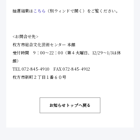
抽選結果は
こちら
（別ウィンドで開く）をご覧ください。
<お問合せ先>
枚方市総合文化芸術センター 本館
受付時間 9：00～22：00（第４火曜日、12/29～1/3は休
館）
TEL 072-845-4910 FAX 072-845-4912
枚方市新町２丁目１番６０号
お知らせトップへ戻る