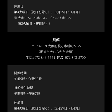
休館日
第4火曜日（祝日を除く）、12月29日～1月3日
※ 大ホール、小ホール、イベントホール
第2火曜日（祝日除く）
別館
〒573-1191 大阪府枚方市新町2-1-5
（旧メセナひらかた会館）
TEL :
072-843-5551
FAX : 072-843-5700
開館時間
午前9時～午後10時
貸館受付時間
午前9時～午後7時
休館日
第4火曜日（祝日を除く）、12月29日～1月3日