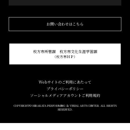
お問い合わせはこちら
枚方市所管課 枚方市文化生涯学習課
（枚方市ＨＰ）
Webサイトのご利用にあたって
プライバシーポリシー
ソーシャルメディアアカウントご利用規約
COPYRIGHT© HIRAKATA PERFORMING ＆ VISUAL ARTS CENTER. ALL RIGHTS
RESERVED.