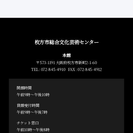
枚方市総合文化芸術センター
本館
〒573-1191 大阪府枚方市新町2-1-60
TEL : 072-845-4910 FAX : 072-845-4912
開館時間
午前9時～午後10時
貸館受付時間
午前9時～午後7時
チケット窓口
午前10時～午後8時