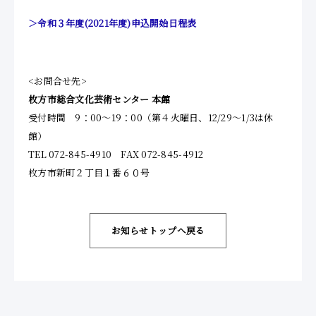
＞令和３年度(2021年度)申込開始日程表
<お問合せ先>
枚方市総合文化芸術センター 本館
受付時間 9：00～19：00（第４火曜日、12/29～1/3は休
館）
TEL 072-845-4910 FAX 072-845-4912
枚方市新町２丁目１番６０号
お知らせトップへ戻る