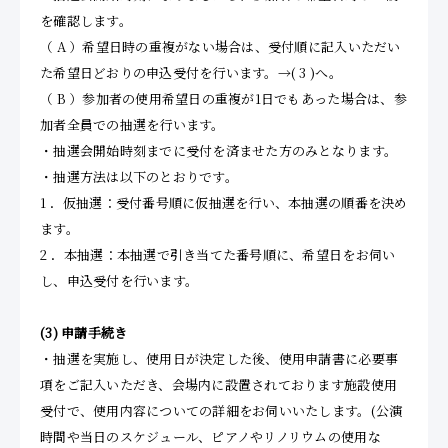
を確認します。
（ A ）希望日時の重複がない場合は、受付順に記入いただい
た希望日どおりの申込受付を行います。→( 3 )へ。
（ B ）参加者の使用希望日の重複が1日でもあった場合は、参
加者全員での抽選を行います。
・抽選会開始時刻までに受付を済ませた方のみとなります。
・抽選方法は以下のとおりです。
1 ．仮抽選：受付番号順に仮抽選を行い、本抽選の順番を決め
ます。
2 ．本抽選：本抽選で引き当てた番号順に、希望日をお伺い
し、申込受付を行います。
(3)
申請手続き
・抽選を実施し、使用日が決定した後、使用申請書に必要事
項をご記入いただき、会場内に設置されております施設使用
受付で、使用内容についての詳細をお伺いいたします。(公演
時間や当日のスケジュール、ピアノやリノリウムの使用な