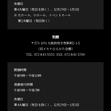
休館日
第4火曜日（祝日を除く）、12月29日～1月3日
※ 大ホール、小ホール、イベントホール
第2火曜日（祝日除く）
別館
〒573-1191 大阪府枚方市新町2-1-5
（旧メセナひらかた会館）
TEL :
072-843-5551
FAX : 072-843-5700
開館時間
午前9時～午後10時
貸館受付時間
午前9時～午後7時
休館日
第4火曜日（祝日を除く）、12月29日～1月3日