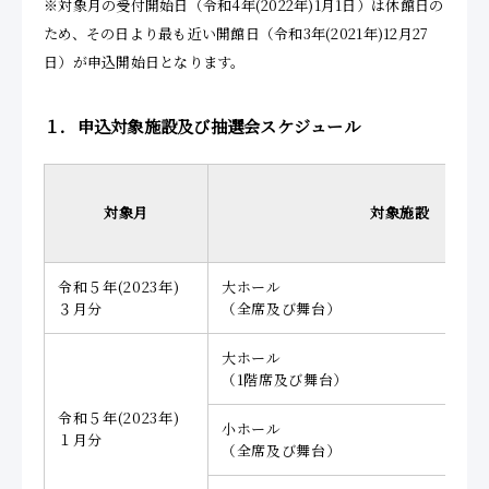
※対象月の受付開始日（令和4年(2022年)1月1日）は休館日の
ため、その日より最も近い開館日（令和3年(2021年)12月27
日）が申込開始日となります。
１．申込対象施設及び抽選会スケジュール
対象月
対象施設
令和５年(2023年)
大ホール
３月分
（全席及び舞台）
大ホール
（1階席及び舞台）
令和５年(2023年)
小ホール
１月分
（全席及び舞台）