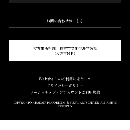
お問い合わせはこちら
枚方市所管課 枚方市文化生涯学習課
（枚方市ＨＰ）
Webサイトのご利用にあたって
プライバシーポリシー
ソーシャルメディアアカウントご利用規約
COPYRIGHT© HIRAKATA PERFORMING ＆ VISUAL ARTS CENTER. ALL RIGHTS
RESERVED.