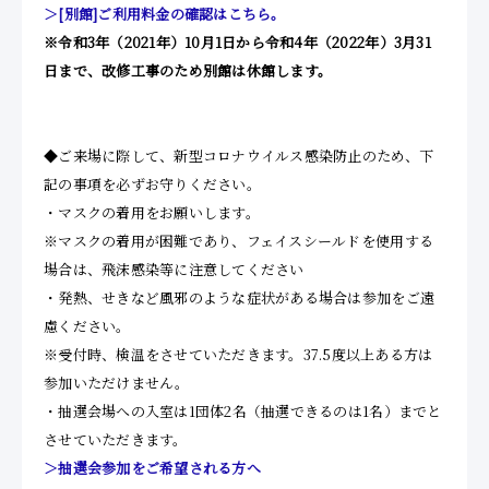
＞[別館]ご利用料金の確認はこちら。
※令和3年（2021年）10月1日から令和4年（2022年）3月31
日まで、改修工事のため別館は休館します。
◆ご来場に際して、新型コロナウイルス感染防止のため、下
記の事項を必ずお守りください。
・マスクの着用をお願いします。
※マスクの着用が困難であり、フェイスシールドを使用する
場合は、飛沫感染等に注意してください
・発熱、せきなど風邪のような症状がある場合は参加をご遠
慮ください。
※受付時、検温をさせていただきます。37.5度以上ある方は
参加いただけません。
・抽選会場への入室は1団体2名（抽選できるのは1名）までと
させていただきます。
＞抽選会参加をご希望される方へ