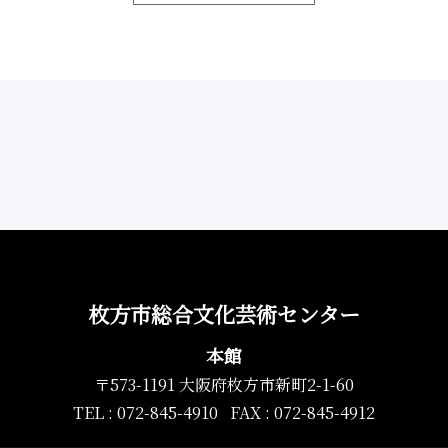
枚方市総合文化芸術センター
本館
〒573-1191 大阪府枚方市新町2-1-60
TEL : 072-845-4910 FAX : 072-845-4912