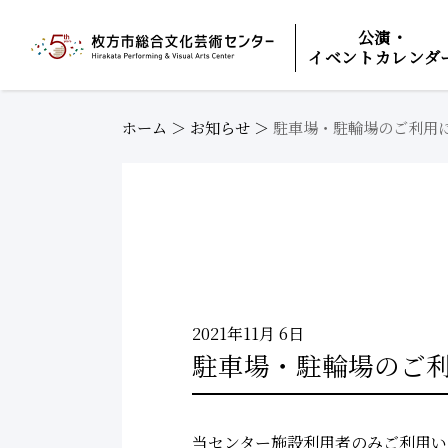
公演・
イベントカレンダ
ホーム
＞
お知らせ
＞
駐車場・駐輪場のご利用
2021年11月 6日
駐車場・駐輪場のご
当センター施設利用者のみご利用い