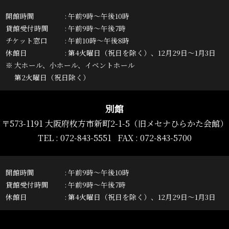
開館時間
午前9時～午後10時
貸館受付時間
午前9時～午後7時
チケット窓口
午前10時～午後8時
休館日
第4火曜日（祝日を除く）、12月29日～1月3日
※ 大ホール、小ホール、イベントホール
第2火曜日（祝日除く）
別館
〒573-1191 大阪府枚方市新町2-1-5
（旧メセナひらかた会館）
TEL :
072-843-5551
FAX : 072-843-5700
開館時間
午前9時～午後10時
貸館受付時間
午前9時～午後7時
休館日
第4火曜日（祝日を除く）、12月29日～1月3日