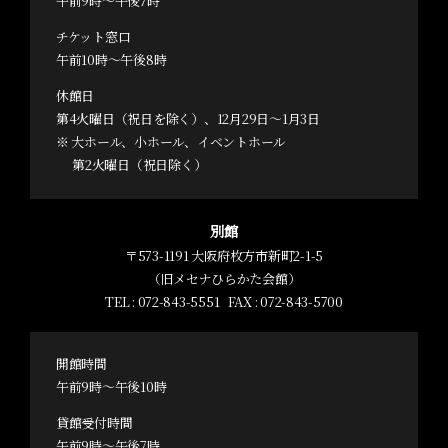
午前9時～午後7時
チケット窓口
午前10時～午後8時
休館日
第4火曜日（祝日を除く）、12月29日～1月3日
※ 大ホール、小ホール、イベントホール
第2火曜日（祝日除く）
別館
〒573-1191 大阪府枚方市新町2-1-5
（旧メセナひらかた会館）
TEL :
072-843-5551
FAX : 072-843-5700
開館時間
午前9時～午後10時
貸館受付時間
午前9時～午後7時