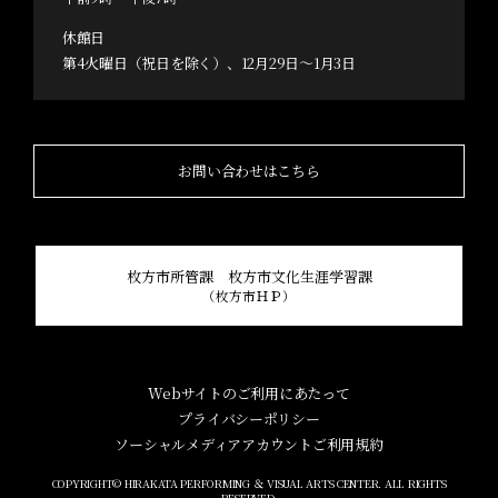
休館日
第4火曜日（祝日を除く）、12月29日～1月3日
お問い合わせはこちら
枚方市所管課 枚方市文化生涯学習課
（枚方市ＨＰ）
Webサイトのご利用にあたって
プライバシーポリシー
ソーシャルメディアアカウントご利用規約
COPYRIGHT© HIRAKATA PERFORMING ＆ VISUAL ARTS CENTER. ALL RIGHTS
RESERVED.