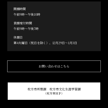
開館時間
午前9時～午後10時
貸館受付時間
午前9時～午後7時
休館日
第4火曜日（祝日を除く）、12月29日～1月3日
お問い合わせはこちら
枚方市所管課 枚方市文化生涯学習課
（枚方市ＨＰ）