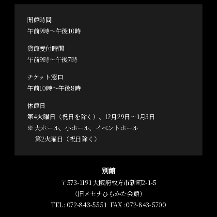
開館時間
午前9時～午後10時
貸館受付時間
午前9時～午後7時
チケット窓口
午前10時～午後8時
休館日
第4火曜日（祝日を除く）、12月29日～1月3日
※ 大ホール、小ホール、イベントホール
第2火曜日（祝日除く）
別館
〒573-1191 大阪府枚方市新町2-1-5
（旧メセナひらかた会館）
TEL :
072-843-5551
FAX : 072-843-5700