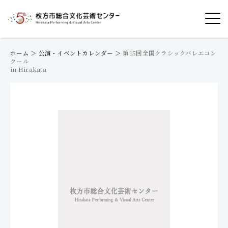
ホーム
＞
公演・イベントカレンダー
＞
第15回全国クラシックバレエコン
クール
in Hirakata