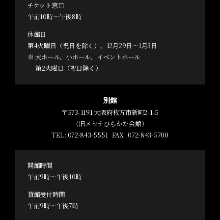
チケット窓口
午前10時～午後8時
休館日
第4火曜日（祝日を除く）、12月29日～1月3日
※ 大ホール、小ホール、イベントホール
第2火曜日（祝日除く）
別館
〒573-1191 大阪府枚方市新町2-1-5
（旧メセナひらかた会館）
TEL :
072-843-5551
FAX : 072-843-5700
開館時間
午前9時～午後10時
貸館受付時間
午前9時～午後7時