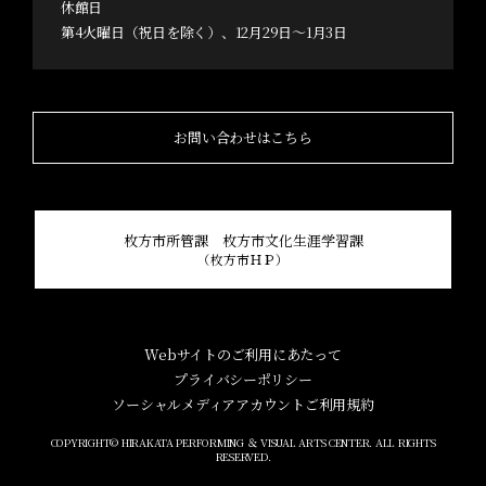
休館日
第4火曜日（祝日を除く）、12月29日～1月3日
お問い合わせはこちら
枚方市所管課 枚方市文化生涯学習課
（枚方市ＨＰ）
Webサイトのご利用にあたって
プライバシーポリシー
ソーシャルメディアアカウントご利用規約
COPYRIGHT© HIRAKATA PERFORMING ＆ VISUAL ARTS CENTER. ALL RIGHTS
RESERVED.