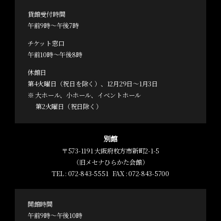
貸館受付時間
午前9時～午後7時
チケット窓口
午前10時～午後8時
休館日
第4火曜日（祝日を除く）、12月29日～1月3日
※ 大ホール、小ホール、イベントホール
第2火曜日（祝日除く）
別館
〒573-1191 大阪府枚方市新町2-1-5
（旧メセナひらかた会館）
TEL :
072-843-5551
FAX : 072-843-5700
開館時間
午前9時～午後10時