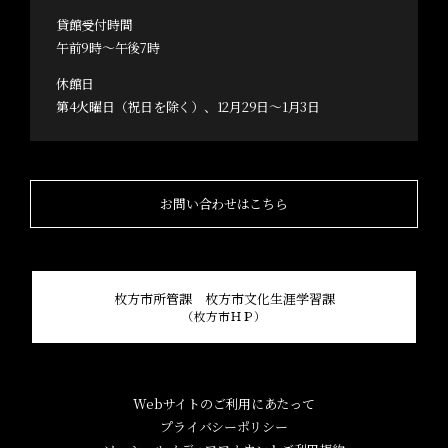
貸館受付時間
午前9時～午後7時
休館日
第4火曜日（祝日を除く）、12月29日～1月3日
お問い合わせはこちら
枚方市所管課 枚方市文化生涯学習課
（枚方市ＨＰ）
Webサイトのご利用にあたって
プライバシーポリシー