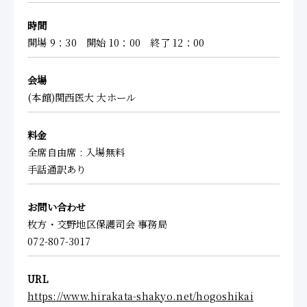
時間
開場 9：30 開始 10：00 終了 12：00
会場
(本館)関西医大 大ホール
料金
全席自由席 : 入場無料
手話通訳あり
お問い合わせ
枚方・交野地区保護司会 事務局
072-807-3017
URL
https://www.hirakata-shakyo.net/hogoshikai