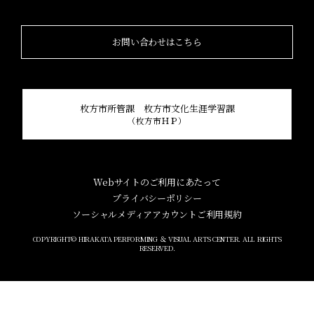
お問い合わせはこちら
枚方市所管課 枚方市文化生涯学習課
（枚方市ＨＰ）
Webサイトのご利用にあたって
プライバシーポリシー
ソーシャルメディアアカウントご利用規約
COPYRIGHT© HIRAKATA PERFORMING ＆ VISUAL ARTS CENTER. ALL RIGHTS
RESERVED.