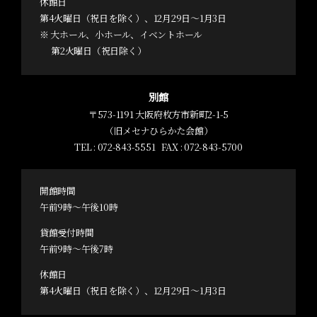
休館日
第4火曜日（祝日を除く）、12月29日～1月3日
※ 大ホール、小ホール、イベントホール
第2火曜日（祝日除く）
別館
〒573-1191 大阪府枚方市新町2-1-5
（旧メセナひらかた会館）
TEL :
072-843-5551
FAX : 072-843-5700
開館時間
午前9時～午後10時
貸館受付時間
午前9時～午後7時
休館日
第4火曜日（祝日を除く）、12月29日～1月3日