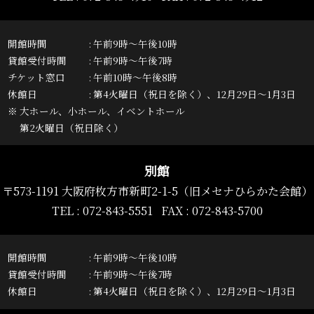
開館時間
午前9時～午後10時
貸館受付時間
午前9時～午後7時
チケット窓口
午前10時～午後8時
休館日
第4火曜日（祝日を除く）、12月29日～1月3日
※ 大ホール、小ホール、イベントホール
第2火曜日（祝日除く）
別館
〒573-1191 大阪府枚方市新町2-1-5
（旧メセナひらかた会館）
TEL :
072-843-5551
FAX : 072-843-5700
開館時間
午前9時～午後10時
貸館受付時間
午前9時～午後7時
休館日
第4火曜日（祝日を除く）、12月29日～1月3日