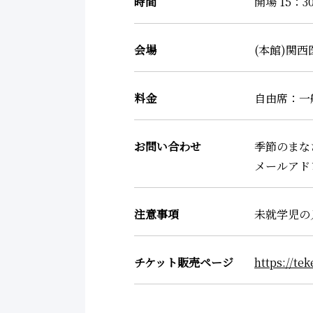
時間
開場 15：3
会場
(本館)関西
料金
自由席：一般 
お問い合わせ
季節のまな
メールアドレス
注意事項
未就学児の
チケット販売ページ
https://te