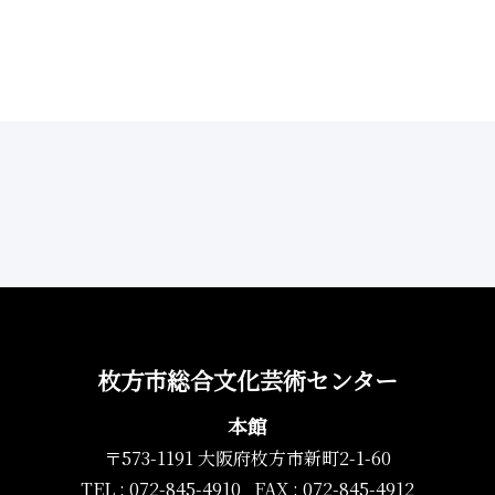
枚方市総合文化芸術センター
本館
〒573-1191 大阪府枚方市新町2-1-60
TEL : 072-845-4910 FAX : 072-845-4912