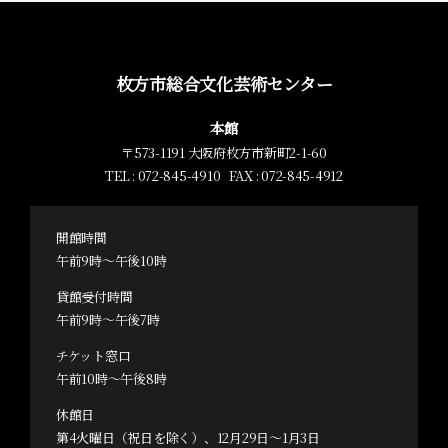
枚方市総合文化芸術センター
本館
〒573-1191 大阪府枚方市新町2-1-60
TEL : 072-845-4910 FAX : 072-845-4912
開館時間
午前9時～午後10時
貸館受付時間
午前9時～午後7時
チケット窓口
午前10時～午後8時
休館日
第4火曜日（祝日を除く）、12月29日～1月3日