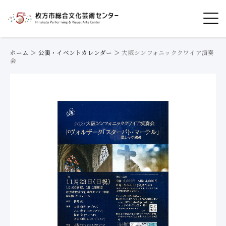
ホーム
＞
公演・イベントカレンダー
＞
大阪シンフォニッククワイア演奏
会