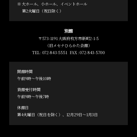
※ 大ホール、小ホール、イベントホール
第2火曜日（祝日除く）
別館
〒573-1191 大阪府枚方市新町2-1-5
（旧メセナひらかた会館）
TEL :
072-843-5551
FAX : 072-843-5700
開館時間
午前9時～午後10時
貸館受付時間
午前9時～午後7時
休館日
第4火曜日（祝日を除く）、12月29日～1月3日