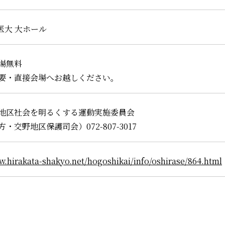
医大 大ホール
場無料
要・直接会場へお越しください。
地区社会を明るくする運動実施委員会
・交野地区保護司会）072-807-3017
w.hirakata-shakyo.net/hogoshikai/info/oshirase/864.html