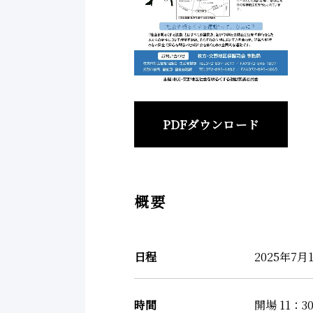
PDFダウンロード
概要
日程
2025年7月
時間
開場 11：3