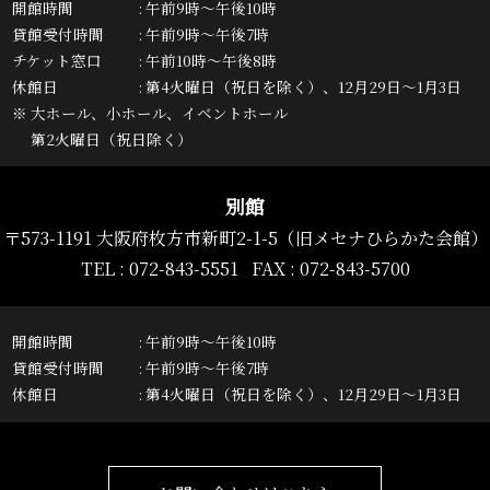
開館時間
午前9時～午後10時
貸館受付時間
午前9時～午後7時
チケット窓口
午前10時～午後8時
休館日
第4火曜日（祝日を除く）、12月29日～1月3日
※ 大ホール、小ホール、イベントホール
第2火曜日（祝日除く）
別館
〒573-1191 大阪府枚方市新町2-1-5
（旧メセナひらかた会館）
TEL :
072-843-5551
FAX : 072-843-5700
開館時間
午前9時～午後10時
貸館受付時間
午前9時～午後7時
休館日
第4火曜日（祝日を除く）、12月29日～1月3日