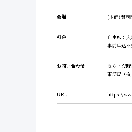
会場
(本館)関西
料金
自由席：入
事前申込不
お問い合わせ
枚方・交野
事務局（枚方
URL
https://ww