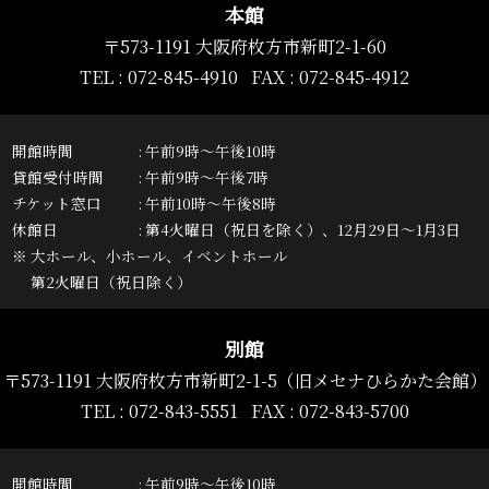
本館
〒573-1191 大阪府枚方市新町2-1-60
TEL : 072-845-4910 FAX : 072-845-4912
開館時間
午前9時～午後10時
貸館受付時間
午前9時～午後7時
チケット窓口
午前10時～午後8時
休館日
第4火曜日（祝日を除く）、12月29日～1月3日
※ 大ホール、小ホール、イベントホール
第2火曜日（祝日除く）
別館
〒573-1191 大阪府枚方市新町2-1-5
（旧メセナひらかた会館）
TEL :
072-843-5551
FAX : 072-843-5700
開館時間
午前9時～午後10時