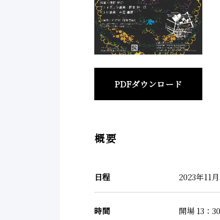
PDFダウンロード
概要
日程
2023年11
時間
開場 13：3