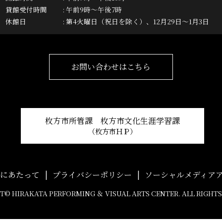
貸館受付時間
午前9時～午後7時
休館日
第4火曜日（祝日を除く）、12月29日～1月3日
お問い合わせはこちら
枚方市所管課 枚方市文化生涯学習課
（枚方市ＨＰ）
用にあたって
プライバシーポリシー
ソーシャルメディア
© HIRAKATA PERFORMING ＆ VISUAL ARTS CENTER. ALL RIGHTS