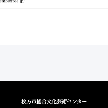
semblefree.jp/
枚方市総合文化芸術センター