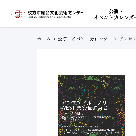
公演・
イベントカレンダ
ホーム
＞
公演・イベントカレンダー
＞
アンサン