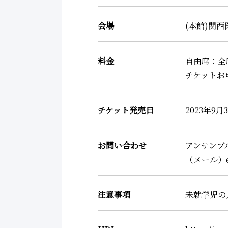
会場
(本館)関西
料金
自由席：全席
チケットお申し込
チケット発売日
2023年9
お問い合わせ
アンサンブ
（メール）ens
注意事項
未就学児の