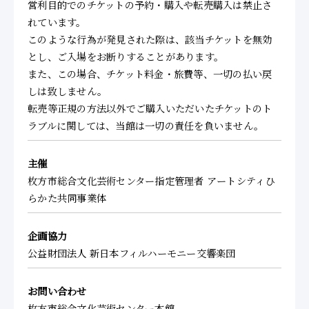
営利目的でのチケットの予約・購入や転売購入は禁止さ
れています。
このような行為が発見された際は、該当チケットを無効
とし、ご入場をお断りすることがあります。
また、この場合、チケット料金・旅費等、一切の払い戻
しは致しません。
転売等正規の方法以外でご購入いただいたチケットのト
ラブルに関しては、当館は一切の責任を負いません。
主催
枚方市総合文化芸術センター指定管理者 アートシティひ
らかた共同事業体
企画協力
公益財団法人 新日本フィルハーモニー交響楽団
お問い合わせ
枚方市総合文化芸術センター本館