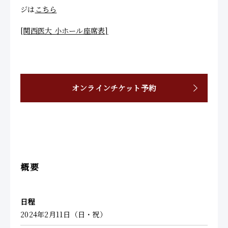
ジは
こちら
[関西医大 小ホール座席表]
オンラインチケット予約
概要
日程
2024年2月11日（日・祝）