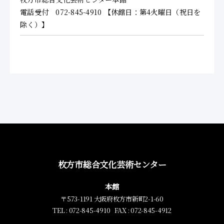
電話受付 072-845-4910 【休館日：第4火曜日（祝日を
除く）】
枚方市総合文化芸術センター
本館
〒573-1191 大阪府枚方市新町2-1-60
TEL : 072-845-4910 FAX : 072-845-4912