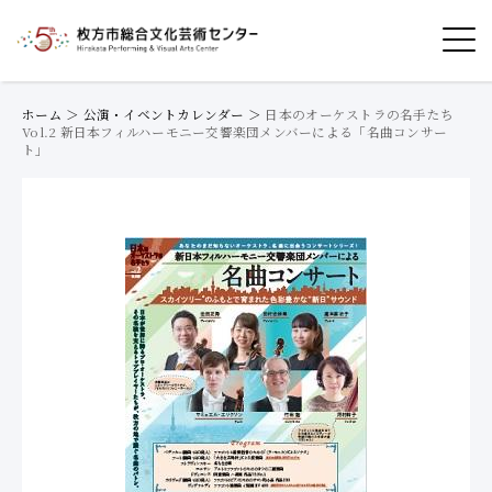
ホーム
＞
公演・イベントカレンダー
＞
日本のオーケストラの名手たち
Vol.2 新日本フィルハーモニー交響楽団メンバーによる「名曲コンサー
ト」