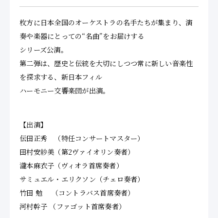
枚方に日本全国のオーケストラの名手たちが集まり、演
奏や楽器にとっての“名曲”をお届けする
シリーズ公演。
第二弾は、歴史と伝統を大切にしつつ常に新しい音楽性
を探求する、新日本フィル
ハーモニー交響楽団が出演。
【出演】
伝田正秀 （特任コンサートマスター）
田村安紗美（第2ヴァイオリン奏者）
瀧本麻衣子（ヴィオラ首席奏者）
サミュエル・エリクソン（チェロ奏者）
竹田 勉 （コントラバス首席奏者）
河村幹子 （ファゴット首席奏者）