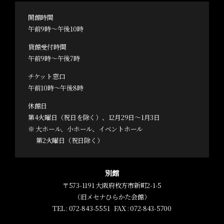
開館時間
午前9時～午後10時
貸館受付時間
午前9時～午後7時
チケット窓口
午前10時～午後8時
休館日
第4火曜日（祝日を除く）、12月29日～1月3日
※ 大ホール、小ホール、イベントホール
第2火曜日（祝日除く）
別館
〒573-1191 大阪府枚方市新町2-1-5
（旧メセナひらかた会館）
TEL :
072-843-5551
FAX : 072-843-5700