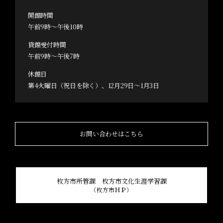
開館時間
午前9時～午後10時
貸館受付時間
午前9時～午後7時
休館日
第4火曜日（祝日を除く）、12月29日～1月3日
お問い合わせはこちら
枚方市所管課 枚方市文化生涯学習課
（枚方市ＨＰ）