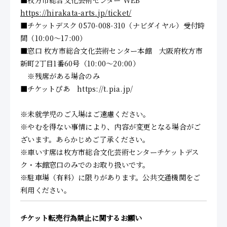
■枚方市総合文化芸術センター WEB
https://hirakata-arts.jp/ticket/
■チケットデスク 0570-008-310（ナビダイヤル）受付時
間（10:00～17:00）
■窓口 枚方市総合文化芸術センター本館 大阪府枚方市
新町2丁目1番60号（10:00～20:00）
※残席がある場合のみ
■チケットぴあ https://t.pia.jp/
※未就学児のご入場はご遠慮ください。
※やむを得ない事情により、内容が変更となる場合がご
ざいます。あらかじめご了承ください。
※車いす席は枚方市総合文化芸術センターチケットデス
ク・本館窓口のみでのお取り扱いです。
※駐車場（有料）に限りがあります。公共交通機関をご
利用ください。
チケット転売行為禁止に関するお願い