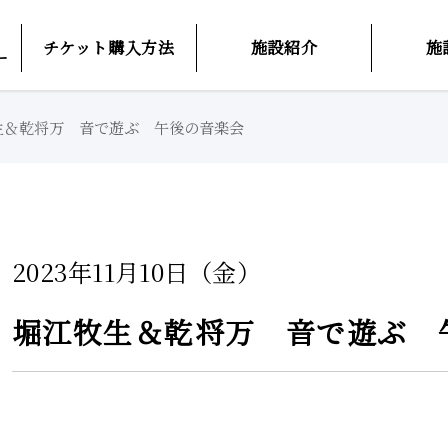
チケット購入方法
施設紹介
施
ー
生＆乾将万 音で遊ぶ 午後の音楽会
2023年11月10日（金）
堀江牧生＆乾将万 音で遊ぶ 