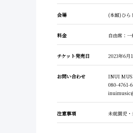
会場
(本館)ひ
料金
自由席：一般
チケット発売日
2023年6月
お問い合わせ
INUI MUS
080-4761-
inuimusic
注意事項
未就園児・