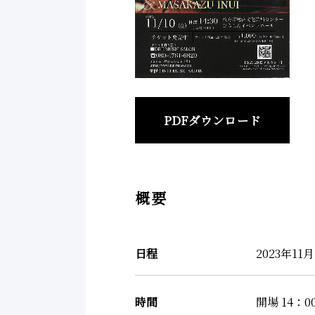
PDFダウンロード
概要
日程
2023年11
時間
開場 14：0