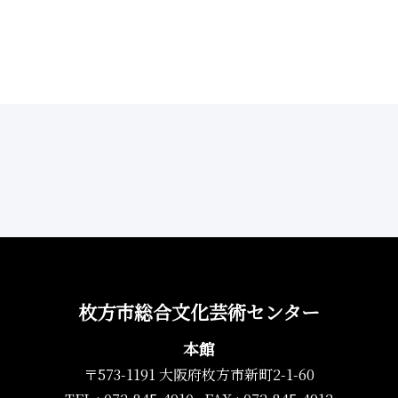
枚方市総合文化芸術センター
本館
〒573-1191 大阪府枚方市新町2-1-60