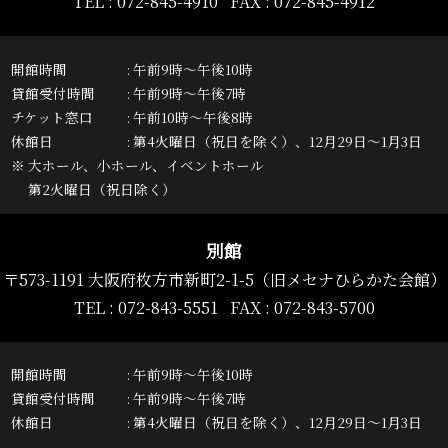
TEL : 072-845-4910 FAX : 072-845-4912
開館時間
午前9時～午後10時
貸館受付時間
午前9時～午後7時
チケット窓口
午前10時～午後8時
休館日
第4火曜日（祝日を除く）、12月29日～1月3日
※ 大ホール、小ホール、イベントホール
第2火曜日（祝日除く）
別館
〒573-1191 大阪府枚方市新町2-1-5
（旧メセナひらかた会館）
TEL :
072-843-5551
FAX : 072-843-5700
開館時間
午前9時～午後10時
貸館受付時間
午前9時～午後7時
休館日
第4火曜日（祝日を除く）、12月29日～1月3日