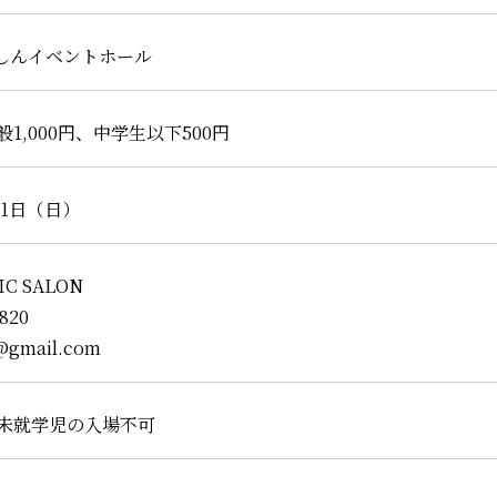
らしんイベントホール
1,000円、中学生以下500円
11日（日）
IC SALON
6820
@gmail.com
未就学児の入場不可