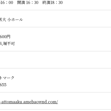
16：00 開演 16：30 終演18：30
医大 小ホール
600円
入場不可
トマーク
4655
ive-attomaaku.amebaownd.com/