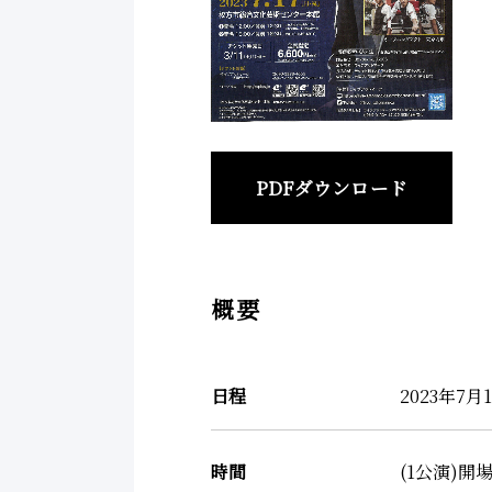
PDFダウンロード
概要
日程
2023年7
時間
(1公演)開場