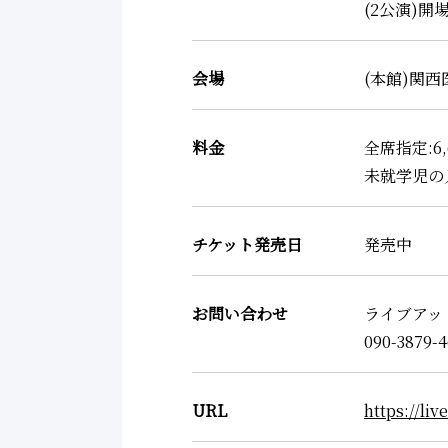
(2公演)開場
会場
(本館)関西
料金
全席指定:6,
未就学児の
チケット発売日
発売中
お問い合わせ
ライブアッ
090-3879-
URL
https://l