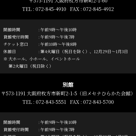
〒573-1191 大阪府枚方市新町2-1-60
TEL : 072-845-4910 FAX : 072-845-4912
開館時間
午前9時～午後10時
貸館受付時間
午前9時～午後7時
チケット窓口
午前10時～午後8時
休館日
第4火曜日（祝日を除く）、12月29日～1月3日
※ 大ホール、小ホール、イベントホール
第2火曜日（祝日除く）
別館
〒573-1191 大阪府枚方市新町2-1-5
（旧メセナひらかた会館）
TEL :
072-843-5551
FAX : 072-843-5700
開館時間
午前9時～午後10時
貸館受付時間
午前9時～午後7時